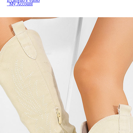
Il carrello è vuoto
My Account