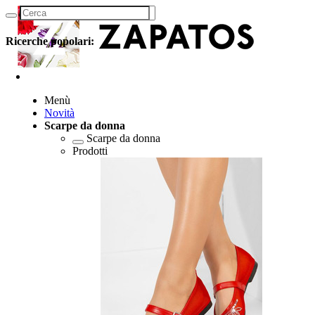
Ricerche popolari:
Menù
Novità
Scarpe da donna
Scarpe da donna
Prodotti