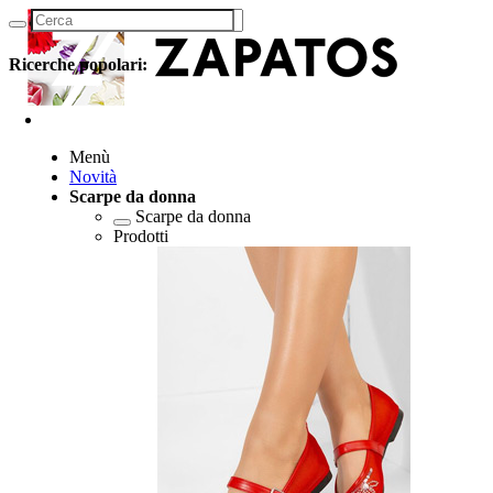
Ricerche popolari:
Menù
Novità
Scarpe da donna
Scarpe da donna
Prodotti