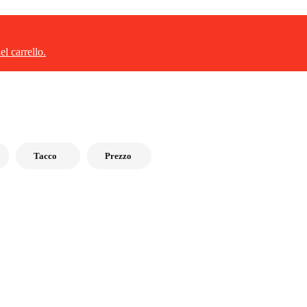
l carrello.
Tacco
Prezzo